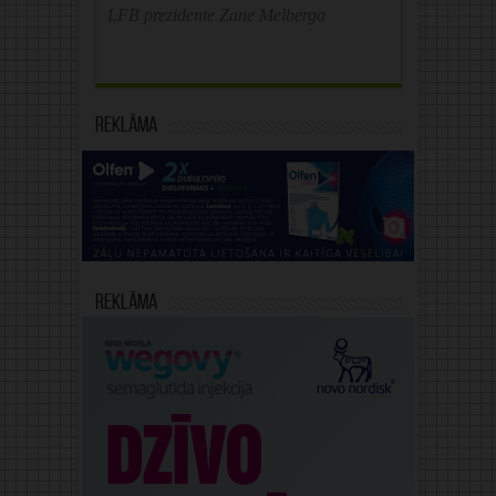
LFB prezidente Zane Melberga
Reklāma
Reklāma