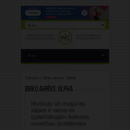
Sākums
»
Birku ahrīvs: Olpha
Birku ahrīvs:
Olpha
Muskuļu un muguras
sāpes ir viena no
izplatītākajām ikdienas
veselības problēmām