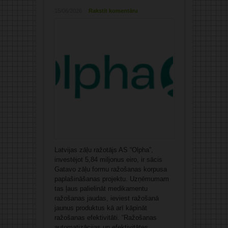
15/06/2026
Rakstīt komentāru
Latvijas zāļu ražotājs AS “Olpha”,
investējot 5,84 miljonus eiro, ir sācis
Gatavo zāļu formu ražošanas korpusa
paplašināšanas projektu. Uzņēmumam
tas ļaus palielināt medikamentu
ražošanas jaudas, ieviest ražošanā
jaunus produktus kā arī kāpināt
ražošanas efektivitāti. “Ražošanas
automatizācijas un efektivitātes