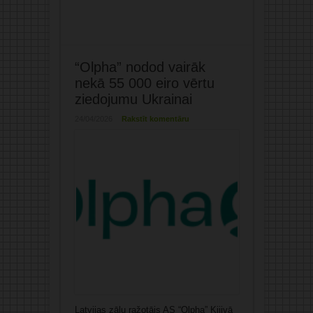
“Olpha” nodod vairāk
nekā 55 000 eiro vērtu
ziedojumu Ukrainai
24/04/2026
Rakstīt komentāru
Latvijas zāļu ražotājs AS “Olpha” Kijivā