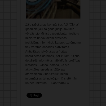
Zāļu ražošanas kompānijas AS “Olpha”
īpašnieki jau šā gada jūnija sākumā
vērsās pie Ministru prezidenta, tieslietu
ministra un vairākām drošības
iestādēm, informējot, ka pret uzņēmumu
tiek vērstas dažādas aktivitātes.
Aktivitātes ietvērušas arī citas
koordinētas darbības, par kurām “Olpha”
detalizēti informējusi atbildīgās drošības
iestādes. “Olpha” norāda, ka šīs
aktivitātes sniedzas tālāk par
atsevišķiem kiberuzbrukumiem
informācijas tehnoloģiju (IT) sistēmām
un pēc rakstura ...
Lasīt tālāk »