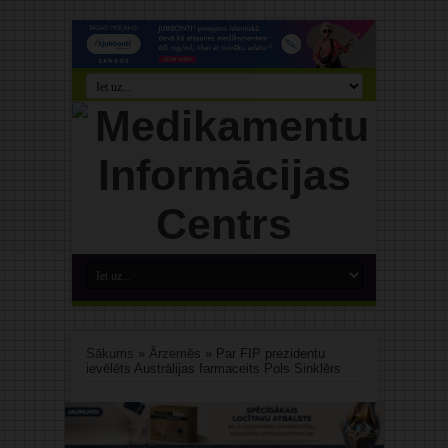
Sākums
»
Ārzemēs
»
Par FIP prezidentu
ievēlēts Austrālijas farmaceits Pols Sinklērs