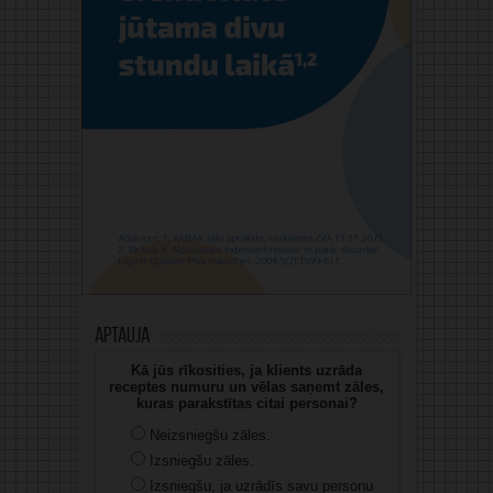
Aptauja
Kā jūs rīkosities, ja klients uzrāda
receptes numuru un vēlas saņemt zāles,
kuras parakstītas citai personai?
Neizsniegšu zāles.
Izsniegšu zāles.
Izsniegšu, ja uzrādīs savu personu