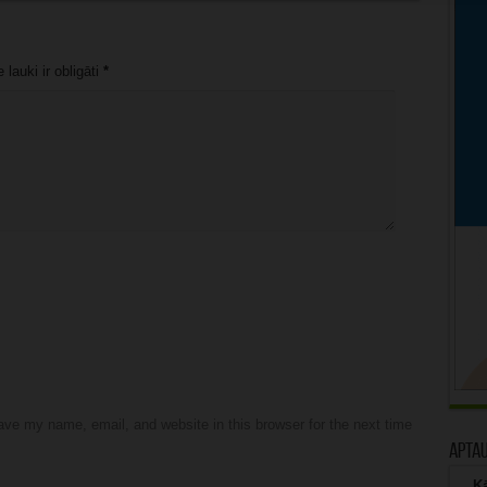
lauki ir obligāti
*
ve my name, email, and website in this browser for the next time
Apta
Kā