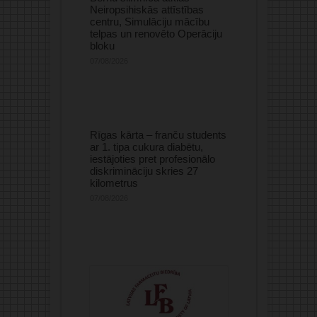
Neiropsihiskās attīstības
centru, Simulāciju mācību
telpas un renovēto Operāciju
bloku
07/08/2026
Rīgas kārta – franču students
ar 1. tipa cukura diabētu,
iestājoties pret profesionālo
diskrimināciju skries 27
kilometrus
07/08/2026