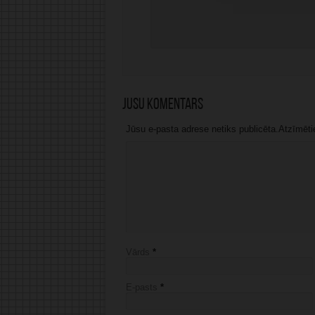
Jūsu komentārs
Jūsu e-pasta adrese netiks publicēta.Atzīmētie 
Vārds
*
E-pasts
*