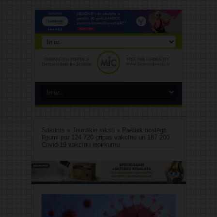
Sākums
»
Jaunākie raksti
»
Pašlaik noslēgti
līgumi par 124 720 gripas vakcīnu un 187 200
Covid-19 vakcīnu iepirkumu