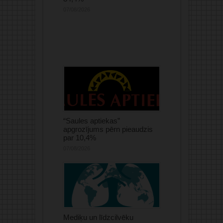
07/08/2026
“Saules aptiekas”
apgrozījums pērn pieaudzis
par 10,4%
07/08/2026
Mediķu un līdzcilvēku