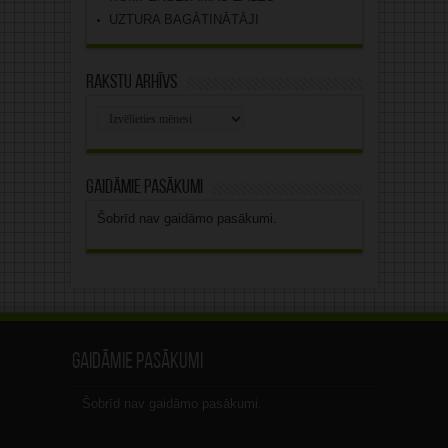
UZTURA BAGĀTINĀTĀJI
Rakstu arhīvs
Rakstu
arhīvs
Gaidāmie pasākumi
Šobrīd nav gaidāmo pasākumi.
Gaidāmie pasākumi
Šobrīd nav gaidāmo pasākumi.