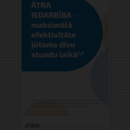
Aptauja