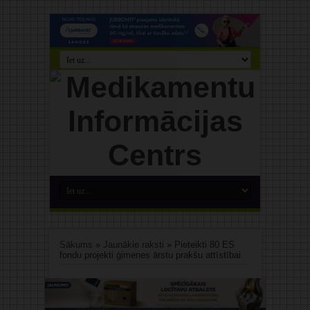
Sākums
»
Jaunākie raksti
»
Pieteikti 80 ES
fondu projekti ģimenes ārstu prakšu attīstībai