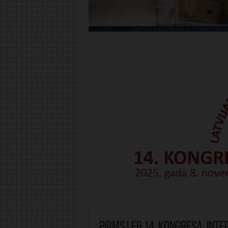
Pirms LFB 14. kongresa: Int