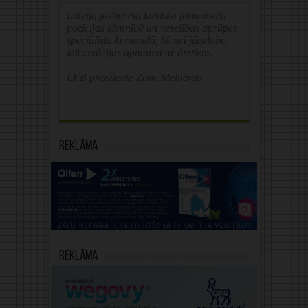
Latvijā jāstiprina klīniskā farmaceita
pozīcijas slimnīcā un veselības aprūpes
speciālistu komandā, kā arī jāuzlabo
informācijas apmaiņa ar ārstiem.
LFB prezidente Zane Melberga
Reklāma
Reklāma