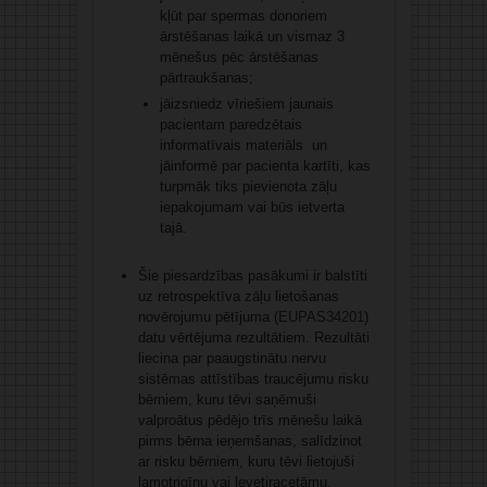
kļūt par spermas donoriem
ārstēšanas laikā un vismaz 3
mēnešus pēc ārstēšanas
pārtraukšanas;
jāizsniedz vīriešiem jaunais
pacientam paredzētais
informatīvais materiāls un
jāinformē par pacienta kartīti, kas
turpmāk tiks pievienota zāļu
iepakojumam vai būs ietverta
tajā.
Šie piesardzības pasākumi ir balstīti
uz retrospektīva zāļu lietošanas
novērojumu pētījuma (
EUPAS34201
)
datu vērtējuma rezultātiem. Rezultāti
liecina par paaugstinātu nervu
sistēmas attīstības traucējumu risku
bērniem, kuru tēvi saņēmuši
valproātus pēdējo trīs mēnešu laikā
pirms bērna ieņemšanas, salīdzinot
ar risku bērniem, kuru tēvi lietojuši
lamotrigīnu vai levetiracetāmu.