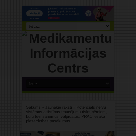
Sākums
»
Jaunākie raksti
»
Potenciāls nervu
sistēmas attīstības traucējumu risks bērniem,
kuru tēvi saņēmuši valproātus: PRAC iesaka
piesardzības pasākumus