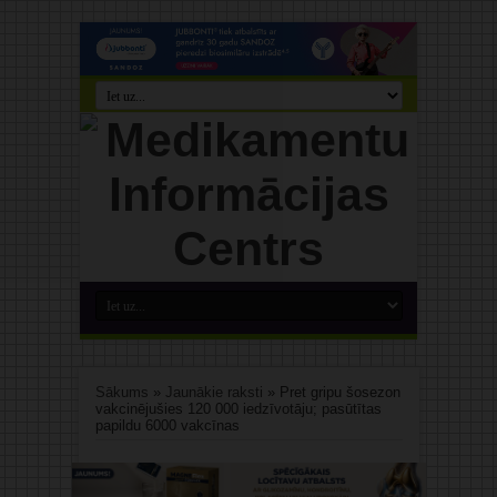
Sākums
»
Jaunākie raksti
»
Pret gripu šosezon
vakcinējušies 120 000 iedzīvotāju; pasūtītas
papildu 6000 vakcīnas