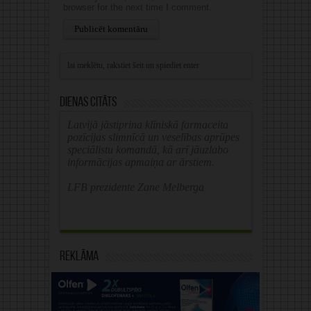
browser for the next time I comment.
Alternative:
Dienas citāts
Latvijā jāstiprina klīniskā farmaceita
pozīcijas slimnīcā un veselības aprūpes
speciālistu komandā, kā arī jāuzlabo
informācijas apmaiņa ar ārstiem.
LFB prezidente Zane Melberga
Reklāma