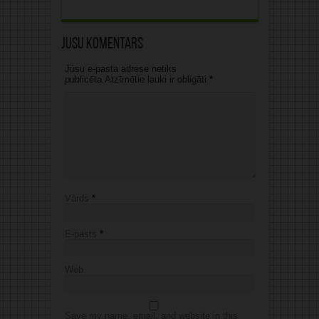
Jūsu komentārs
Jūsu e-pasta adrese netiks
publicēta.Atzīmētie lauki ir obligāti
*
Vārds
*
E-pasts
*
Web
Save my name, email, and website in this