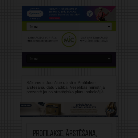
Sākums
»
Jaunākie raksti
»
Profilakse,
ārstēšana, datu vadība: Veselības ministrija
prezentē jauno stratēģisko plānu onkoloģijā
Profilakse, ārstēšana,