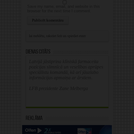
Save my name, email, and website in this
browser for the next time I comment.
Alternative:
Dienas citāts
Latvijā jāstiprina klīniskā farmaceita
pozīcijas slimnīcā un veselības aprūpes
speciālistu komandā, kā arī jāuzlabo
informācijas apmaiņa ar ārstiem.
LFB prezidente Zane Melberga
Reklāma