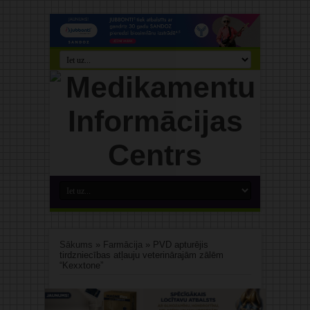
Sākums
»
Farmācija
»
PVD apturējis
tirdzniecības atļauju veterinārajām zālēm
“Kexxtone”