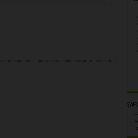
ve my name, email, and website in this browser for the next time
Svarī
Z
K
U