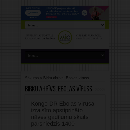
Sākums
»
Birku ahrīvs: Ebolas vīruss
Birku ahrīvs:
Ebolas vīruss
Kongo DR Ebolas vīrusa
izraisīto apstiprināto
nāves gadījumu skaits
pārsniedzis 1400