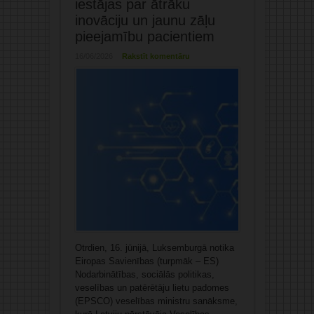
iestājas par ātrāku
inovāciju un jaunu zāļu
pieejamību pacientiem
16/06/2026
Rakstīt komentāru
Otrdien, 16. jūnijā, Luksemburgā notika
Eiropas Savienības (turpmāk – ES)
Nodarbinātības, sociālās politikas,
veselības un patērētāju lietu padomes
(EPSCO) veselības ministru sanāksme,