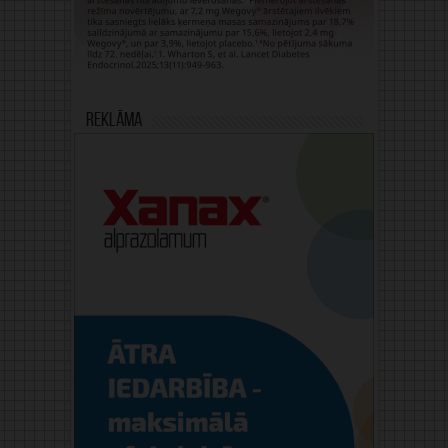
Reklāma