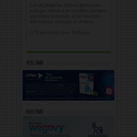
Latvijā jāstiprina klīniskā farmaceita
pozīcijas slimnīcā un veselības aprūpes
speciālistu komandā, kā arī jāuzlabo
informācijas apmaiņa ar ārstiem.
LFB prezidente Zane Melberga
Reklāma
Reklāma