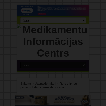
Sākums
»
Jaunākie raksti
»
Reto slimību
pacienti Latvijā pamesti novārtā