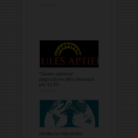
07/08/2026
“Saules aptiekas”
apgrozījums pērn pieaudzis
par 10,4%
07/08/2026
Mediķu un līdzcilvēku