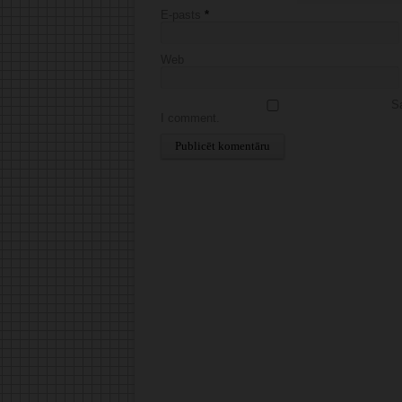
E-pasts
*
Web
Sa
I comment.
Alternative: