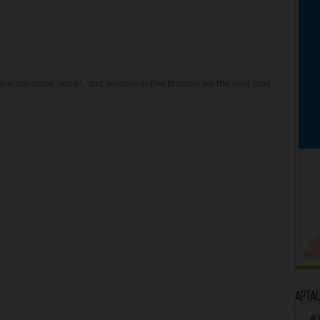
ve my name, email, and website in this browser for the next time
Apta
Kā