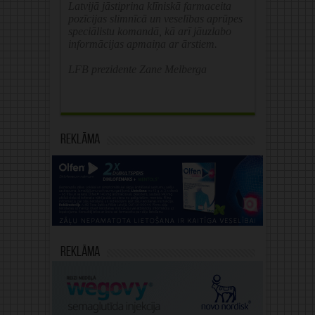
Latvijā jāstiprina klīniskā farmaceita
pozīcijas slimnīcā un veselības aprūpes
speciālistu komandā, kā arī jāuzlabo
informācijas apmaiņa ar ārstiem.
LFB prezidente Zane Melberga
Reklāma
Reklāma