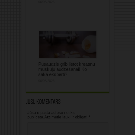
06/08/2026
Pusaudzis grib lietot kreatīnu
muskuļu audzēšanai! Ko
saka eksperti?
06/08/2026
Jūsu komentārs
Jūsu e-pasta adrese netiks
publicēta.Atzīmētie lauki ir obligāti
*