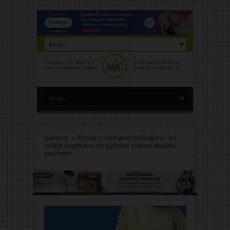
Sākums
»
Aktuāli
»
Sarkanie brīdinājumi: kā
atšķirt nogurumu no agrīnām cukura diabēta
pazīmēm