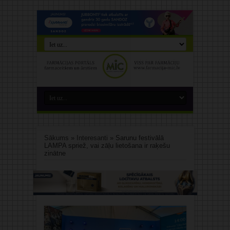
Sākums
»
Interesanti
»
Sarunu festivālā
LAMPA spriež, vai zāļu lietošana ir raķešu
zinātne