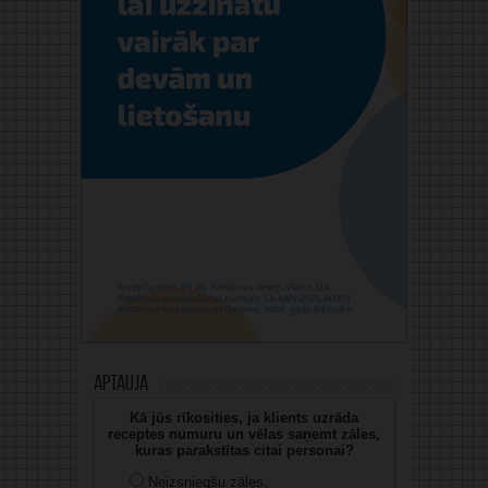
Aptauja
Kā jūs rīkosities, ja klients uzrāda
receptes numuru un vēlas saņemt zāles,
kuras parakstītas citai personai?
Neizsniegšu zāles.