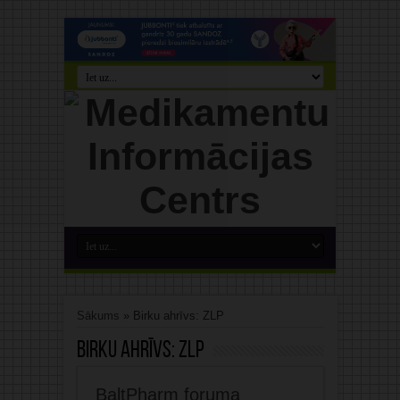
Sākums
»
Birku ahrīvs: ZLP
Birku ahrīvs:
ZLP
BaltPharm foruma