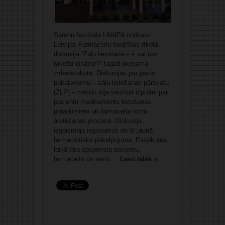
Sarunu festivālā LAMPA notikusī
Latvijas Farmaceitu biedrības rīkotā
diskusija “Zāļu lietošana – ir vai nav
raķešu zinātne?” tagad pieejama
videoierakstā. Diskusijas par jauno
pakalpojumu – zāļu lietošanas pārskatu
(ZLP) – mērķis bija veicināt izpratni par
pacientu medikamentu lietošanas
paradumiem un farmaceita lomu
ārstēšanas procesā. Diskusija
izgaismoja ieguvumus no šī jaunā
farmaceitiskā pakalpojuma. Pasākuma
laikā tika apspriesta pacientu,
farmaceitu un ārstu ...
Lasīt tālāk »