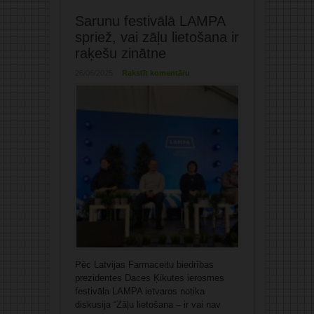
Sarunu festivālā LAMPA
spriež, vai zāļu lietošana ir
raķešu zinātne
26/06/2025
Rakstīt komentāru
Pēc Latvijas Farmaceitu biedrības
prezidentes Daces Ķikutes ierosmes
festivāla LAMPA ietvaros notika
diskusija “Zāļu lietošana – ir vai nav