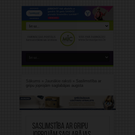
Sākums
»
Jaunākie raksti
»
Saslimstība ar
gripu joprojām saglabājas augsta
Saslimstība ar gripu