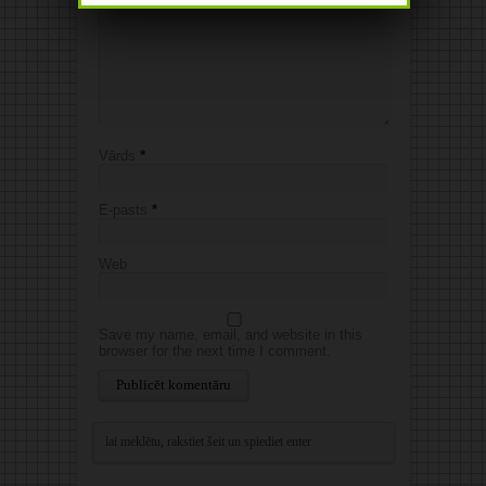
Vārds
*
E-pasts
*
Web
Save my name, email, and website in this
browser for the next time I comment.
Alternative: