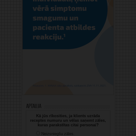
Aptauja
Kā jūs rīkosities, ja klients uzrāda
receptes numuru un vēlas saņemt zāles,
kuras parakstītas citai personai?
Neizsniegšu zāles.