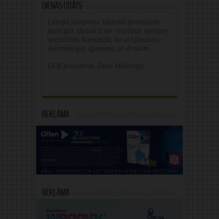
Dienas citāts
Latvijā jāstiprina klīniskā farmaceita
pozīcijas slimnīcā un veselības aprūpes
speciālistu komandā, kā arī jāuzlabo
informācijas apmaiņa ar ārstiem.
LFB prezidente Zane Melberga
Reklāma
Reklāma