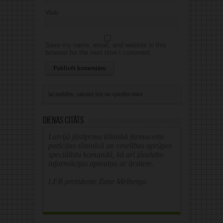
Web
Save my name, email, and website in this
browser for the next time I comment.
Alternative:
Dienas citāts
Latvijā jāstiprina klīniskā farmaceita
pozīcijas slimnīcā un veselības aprūpes
speciālistu komandā, kā arī jāuzlabo
informācijas apmaiņa ar ārstiem.
LFB prezidente Zane Melberga