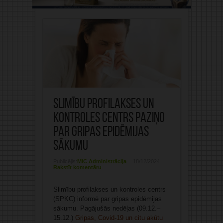
Slimību profilakses un
kontroles centrs paziņo
par gripas epidēmijas
sākumu
Publicējis:
MIC Administrācija
18/12/2024
Rakstīt komentāru
Slimību profilakses un kontroles centrs
(SPKC) informē par gripas epidēmijas
sākumu. Pagājušās nedēļas (09.12.–
15.12.)
Gripas, Covid-19 un citu akūtu