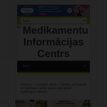
Sākums
»
Jaunākie raksti
»
Slimību profilakses
un kontroles centrs paziņo par gripas
epidēmijas sākumu