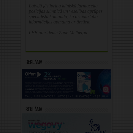
Latvijā jāstiprina klīniskā farmaceita
pozīcijas slimnīcā un veselības aprūpes
speciālistu komandā, kā arī jāuzlabo
informācijas apmaiņa ar ārstiem.
LFB prezidente Zane Melberga
Reklāma
Reklāma