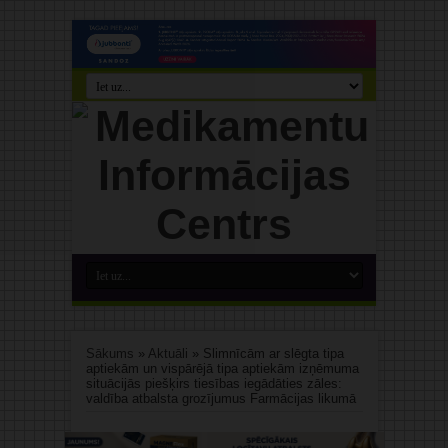
Sākums
»
Aktuāli
»
Slimnīcām ar slēgta tipa
aptiekām un vispārējā tipa aptiekām izņēmuma
situācijās piešķirs tiesības iegādāties zāles:
valdība atbalsta grozījumus Farmācijas likumā