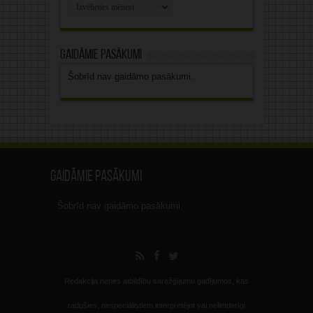
Rakstu
arhīvs
Gaidāmie pasākumi
Šobrīd nav gaidāmo pasākumi.
Gaidāmie pasākumi
Šobrīd nav gaidāmo pasākumi.
Redakcija nenes atbildību sarežģījumu gadījumos, kas
radušies, nespeciālistiem interpretējot vai nelietderīgi