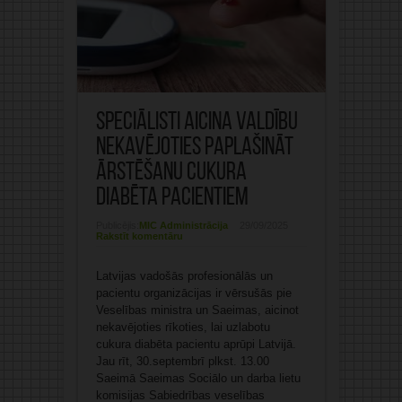
Speciālisti aicina valdību
nekavējoties paplašināt
ārstēšanu cukura
diabēta pacientiem
Publicējis:
MIC Administrācija
29/09/2025
Rakstīt komentāru
Latvijas vadošās profesionālās un
pacientu organizācijas ir vērsušās pie
Veselības ministra un Saeimas, aicinot
nekavējoties rīkoties, lai uzlabotu
cukura diabēta pacientu aprūpi Latvijā.
Jau rīt, 30.septembrī plkst. 13.00
Saeimā Saeimas Sociālo un darba lietu
komisijas Sabiedrības veselības