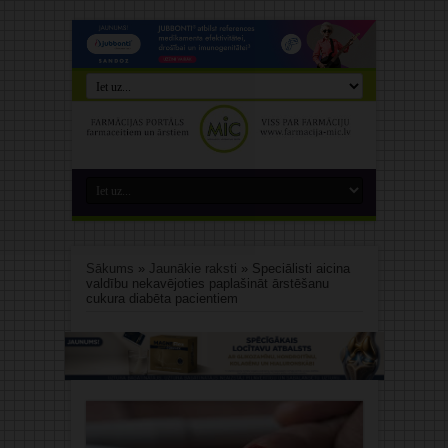
Sākums
»
Jaunākie raksti
»
Speciālisti aicina
valdību nekavējoties paplašināt ārstēšanu
cukura diabēta pacientiem