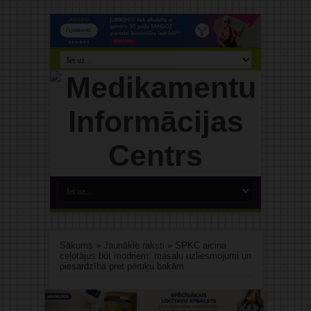
Sākums
»
Jaunākie raksti
»
SPKC aicina
ceļotājus būt modriem: masalu uzliesmojumi un
piesardzība pret pērtiķu bakām