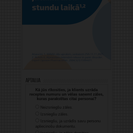
Aptauja
Kā jūs rīkosities, ja klients uzrāda
receptes numuru un vēlas saņemt zāles,
kuras parakstītas citai personai?
Neizsniegšu zāles.
Izsniegšu zāles.
Izsniegšu, ja uzrādīs savu personu
apliecinošu dokumentu.