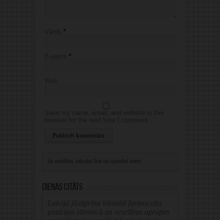
Vārds
*
E-pasts
*
Web
Save my name, email, and website in this
browser for the next time I comment.
Alternative:
Dienas citāts
Latvijā jāstiprina klīniskā farmaceita
pozīcijas slimnīcā un veselības aprūpes