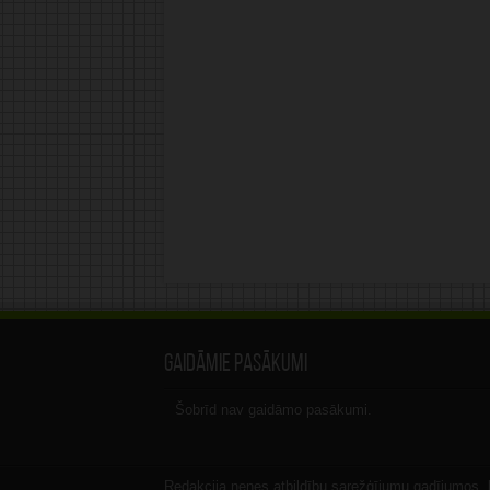
Gaidāmie pasākumi
Šobrīd nav gaidāmo pasākumi.
Redakcija nenes atbildību sarežģījumu gadījumos, ka