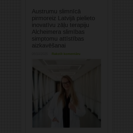
Austrumu slimnīcā
pirmoreiz Latvijā pielieto
inovatīvu zāļu terapiju
Alcheimera slimības
simptomu attīstības
aizkavēšanai
06/10/2025
Rakstīt komentāru