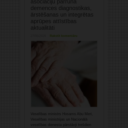
asociāciju pārrunā
demences diagnostikas,
ārstēšanas un integrētas
aprūpes attīstības
aktualitāti
27/05/2026
Rakstīt komentāru
Veselības ministrs Hosams Abu Meri,
Veselības ministrijas un Nacionālā
veselības dienesta pārstāvji trešdien