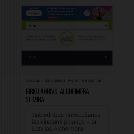
Sākums
»
Birku ahrīvs: Alcheimera slimība
Birku ahrīvs:
Alcheimera
slimība
Sabiedrības novecošanās
izaicinājumi pieaugs – ar
Latvijas Alcheimera