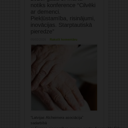
notiks konference “Cilvēki
ar demenci.
Piekļūstamība, risinājumi,
inovācijas. Starptautiskā
pieredze”
05/02/2026
Rakstīt komentāru
“Latvijas Alcheimera asociācija”
sadarbībā