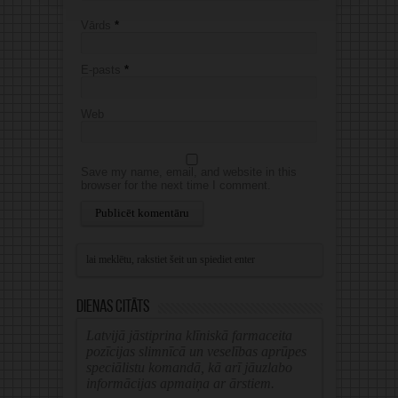
Vārds
*
E-pasts
*
Web
Save my name, email, and website in this
browser for the next time I comment.
Alternative:
Dienas citāts
Latvijā jāstiprina klīniskā farmaceita
pozīcijas slimnīcā un veselības aprūpes
speciālistu komandā, kā arī jāuzlabo
informācijas apmaiņa ar ārstiem.