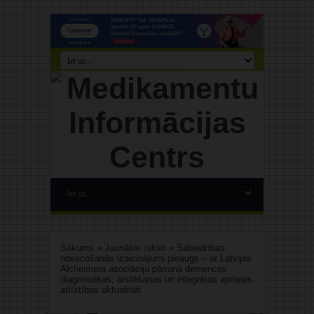
Sākums
»
Jaunākie raksti
»
Sabiedrības
novecošanās izaicinājumi pieaugs – ar Latvijas
Alcheimera asociāciju pārrunā demences
diagnostikas, ārstēšanas un integrētas aprūpes
attīstības aktualitāti