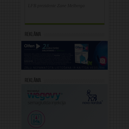
LFB prezidente Zane Melberga
Reklāma
Reklāma