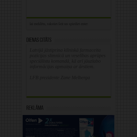
Dienas citāts
Latvijā jāstiprina klīniskā farmaceita
pozīcijas slimnīcā un veselības aprūpes
speciālistu komandā, kā arī jāuzlabo
informācijas apmaiņa ar ārstiem.
LFB prezidente Zane Melberga
Reklāma