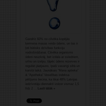
Gandrīz 60% no cilvēka kopējās
ķermeņa masas veido ūdens, un tas ir
ļoti būtisks dzīvības funkciju
nodrošināšanai. Cilvēka organisms
ūdeni neuzkrāj, bet izdala ar sviedriem,
urīnu un izelpu, tāpēc ūdens rezerves ir
regulāri jāatjauno, īpaši vasarīgi siltā un
karstā laikā. Jaunākais “Mana aptieka”
& “Apotheka” Veselības indeksa
pētījums liecina, ka tikai 48% Latvijas
iedzīvotāju diennaktī izdzer vismaz 1,5
līdz 2 ...
Lasīt tālāk »