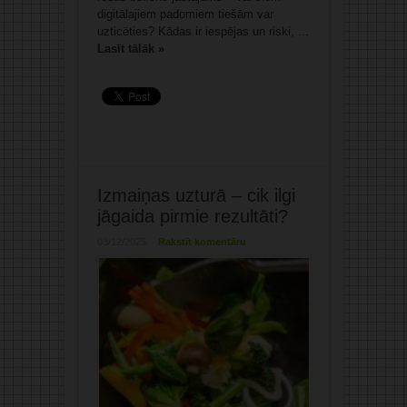
digitālajiem padomiem tiešām var
uzticēties? Kādas ir iespējas un riski, ...
Lasīt tālāk »
Izmaiņas uzturā – cik ilgi
jāgaida pirmie rezultāti?
03/12/2025
Rakstīt komentāru