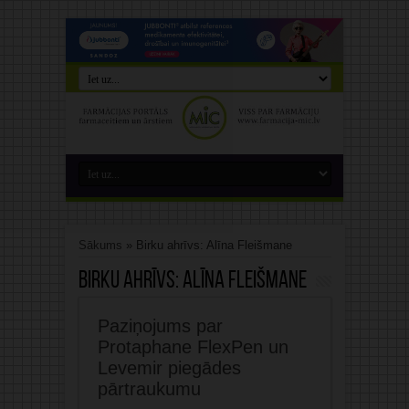
Sākums
»
Birku ahrīvs: Alīna Fleišmane
Birku ahrīvs:
Alīna Fleišmane
Paziņojums par
Protaphane FlexPen un
Levemir piegādes
pārtraukumu