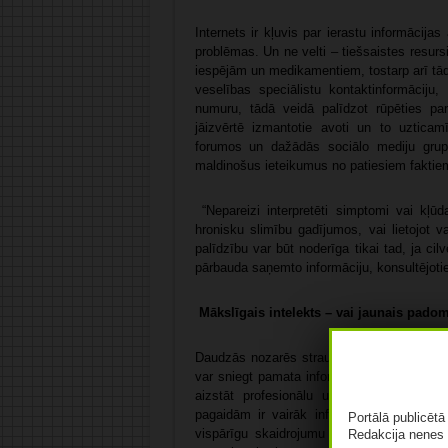
Internets ir kļuvis par ierastu informācija
problēmas. Un ne velti – tiešsaistes resursi
iespējām un medikamentiem, tostarp arī tādu
veselības speciālistu kontaktinformāciju,
numuru, tādā veidā palīdzot rūpēties par 
jāizvērtē izmantotie avoti un to uzticamī
forumos un dažādās sociālo mediju grupā
maldinošus ieteikumus no patiesiem faktie
“Nepareizi interpretēti simptomi vai kļū
hronisku slimību gadījumos, vai lietojot 
palīdzību var būt noderīga tikai tad, ja ci
pārbauda saņemto informāciju, konsultējotie
Mākslīgais intelekts – vai jaunais pado
Daudzās nozarēs strauji ienāk mākslīgais 
var sniegt pamata informāciju par zāļu li
aizstāt profesionālu un individuālu medi
pagaidām ir vairāk informatīva nekā diagn
Portālā publicēt
vispārīgu skaidrojumu par simptomiem, tač
Redakcija nenes 