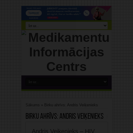
Sākums
»
Birku ahrīvs: Andris Veiķenieks
Birku ahrīvs:
Andris Veiķenieks
Andris Veiķenieks – HIV