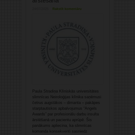
ārstēšanā
24/07/2025
Rakstīt komentāru
Paula Stradiņa Klīniskās universitātes
slimnīcas Neiroloģijas klīnika saņēmusi
četrus augstākos – dimanta – pakāpes
starptautiskos apbalvojumus “Angels
Awards” par profesionālu darbu insulta
ārstēšanā un pacientu aprūpē. Šis
panākums apliecina, ka slimnīcas
komanda konsekventi sasniedz