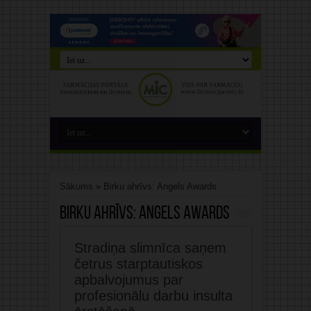
Sākums
»
Birku ahrīvs: Angels Awards
Birku ahrīvs:
Angels Awards
Stradiņa slimnīca saņem
četrus starptautiskos
apbalvojumus par
profesionālu darbu insulta