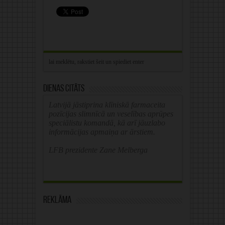
Dienas citāts
Latvijā jāstiprina klīniskā farmaceita
pozīcijas slimnīcā un veselības aprūpes
speciālistu komandā, kā arī jāuzlabo
informācijas apmaiņa ar ārstiem.
LFB prezidente Zane Melberga
Reklāma