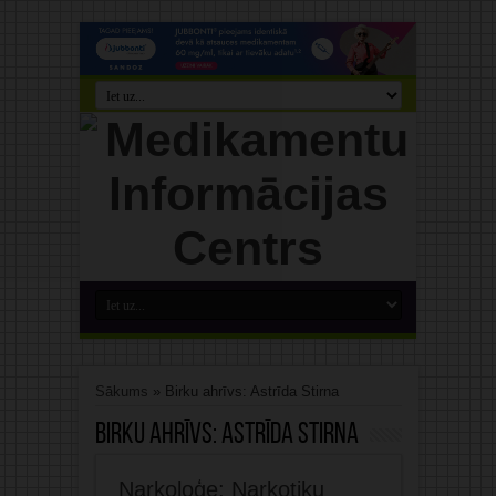
Sākums
»
Birku ahrīvs: Astrīda Stirna
Birku ahrīvs:
Astrīda Stirna
Narkoloģe: Narkotiku