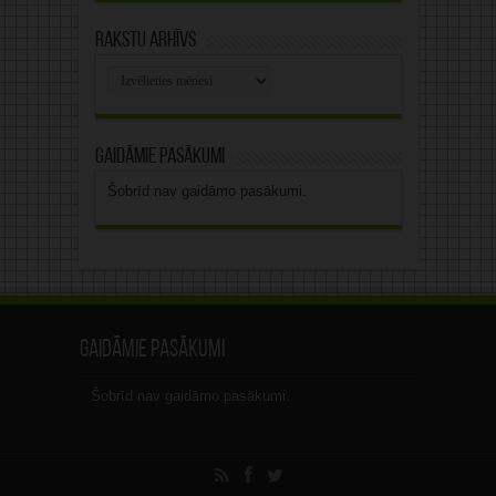
Rakstu arhīvs
Rakstu
arhīvs
Gaidāmie pasākumi
Šobrīd nav gaidāmo pasākumi.
Gaidāmie pasākumi
Šobrīd nav gaidāmo pasākumi.