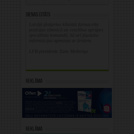
Dienas citāts
Latvijā jāstiprina klīniskā farmaceita
pozīcijas slimnīcā un veselības aprūpes
speciālistu komandā, kā arī jāuzlabo
informācijas apmaiņa ar ārstiem.
LFB prezidente Zane Melberga
Reklāma
Reklāma