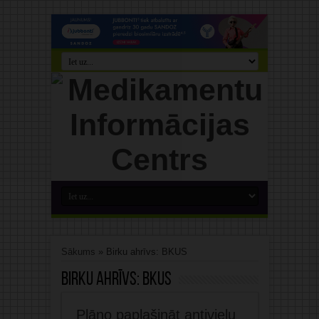
Sākums
»
Birku ahrīvs: BKUS
Birku ahrīvs:
BKUS
Plāno paplašināt antivielu