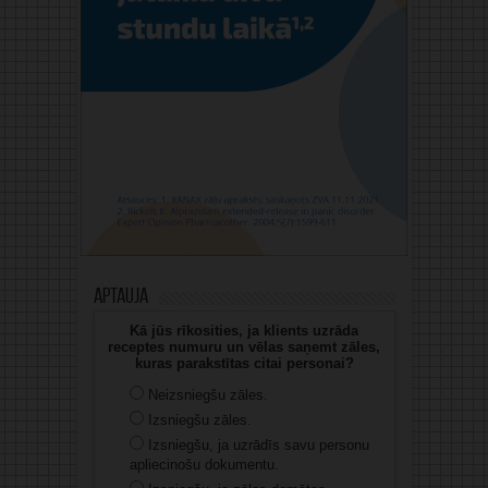
Aptauja
Kā jūs rīkosities, ja klients uzrāda
receptes numuru un vēlas saņemt zāles,
kuras parakstītas citai personai?
Neizsniegšu zāles.
Izsniegšu zāles.
Izsniegšu, ja uzrādīs savu personu
apliecinošu dokumentu.