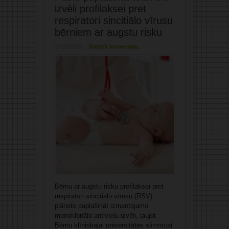
izvēli profilaksei pret
respiratori sincitiālo vīrusu
bērniem ar augstu risku
27/07/2026
Rakstīt komentāru
Bērnu ar augstu risku profilaksei pret
respiratori sincitiālo vīrusu (RSV)
plānots paplašināt izmantojamo
monoklonālo antivielu izvēli, ļaujot
Bērnu klīniskajai universitātes slimnīcai