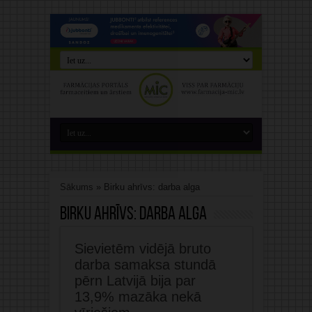
Sākums
»
Birku ahrīvs: darba alga
Birku ahrīvs:
darba alga
Sievietēm vidējā bruto
darba samaksa stundā
pērn Latvijā bija par
13,9% mazāka nekā