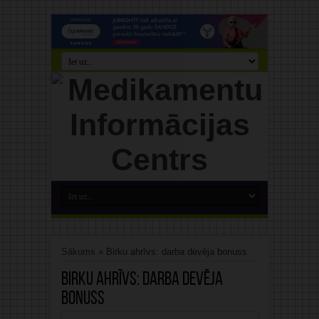
Sākums
»
Birku ahrīvs: darba devēja bonuss
Birku ahrīvs:
darba devēja
bonuss