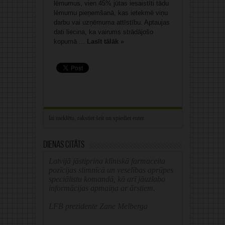
lēmumus, vien 45% jūtas iesaistīti tādu
lēmumu pieņemšanā, kas ietekmē viņu
darbu vai uzņēmuma attīstību. Aptaujas
dati liecina, ka vairums strādājošo
kopumā ...
Lasīt tālāk »
Dienas citāts
Latvijā jāstiprina klīniskā farmaceita
pozīcijas slimnīcā un veselības aprūpes
speciālistu komandā, kā arī jāuzlabo
informācijas apmaiņa ar ārstiem.
LFB prezidente Zane Melberga