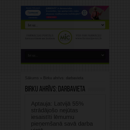
Sākums
»
Birku ahrīvs: darbavieta
Birku ahrīvs:
darbavieta
Aptauja: Latvijā 55%
strādājošo nejūtas
iesaistīti lēmumu
pieņemšanā savā darba