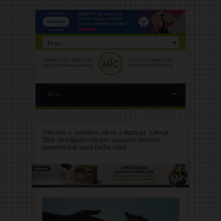
Sākums
»
Jaunākie raksti
»
Aptauja: Latvijā
55% strādājošo nejūtas iesaistīti lēmumu
pieņemšanā savā darba vietā