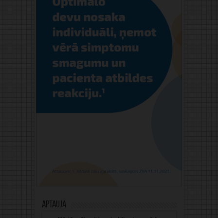
Aptauja