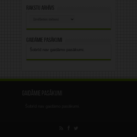
Rakstu arhīvs
Rakstu
arhīvs
Gaidāmie pasākumi
Šobrīd nav gaidāmo pasākumi.
Gaidāmie pasākumi
Šobrīd nav gaidāmo pasākumi.