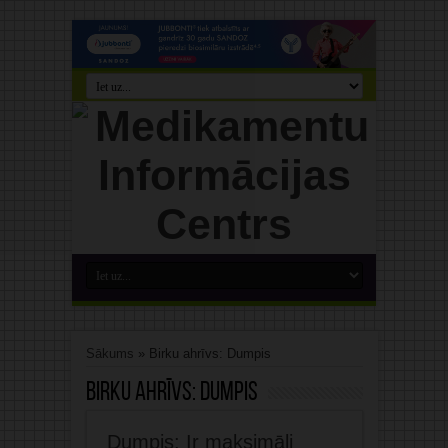
Sākums
»
Birku ahrīvs: Dumpis
Birku ahrīvs:
Dumpis
Dumpis: Ir maksimāli