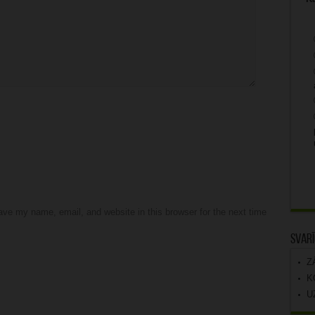
ve my name, email, and website in this browser for the next time
Svarī
Z
K
U