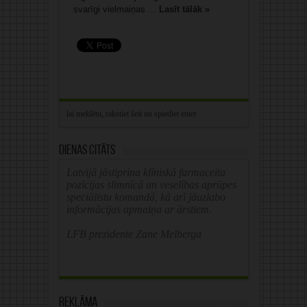
svarīgi vielmaiņas ...
Lasīt tālāk »
Dienas citāts
Latvijā jāstiprina klīniskā farmaceita
pozīcijas slimnīcā un veselības aprūpes
speciālistu komandā, kā arī jāuzlabo
informācijas apmaiņa ar ārstiem.
LFB prezidente Zane Melberga
Reklāma