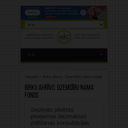
Sākums
»
Birku ahrīvs: Dzemdību nama fonds
Birku ahrīvs:
Dzemdību nama
fonds
Septiņās pilsētās
pieejamas bezmaksas
zīdīšanas konsultācijas