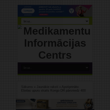
Sākums
»
Jaunākie raksti
»
Apstiprināto
Ebolas upuru skaits Kongo DR pārsniedz 400