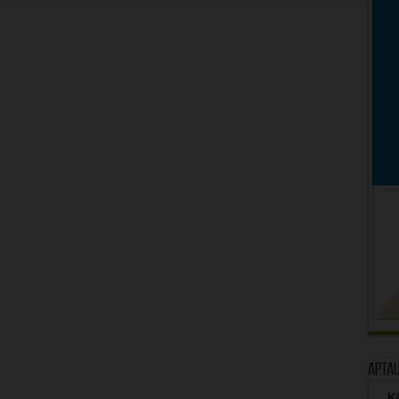
Apta
Kā