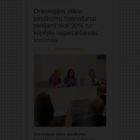
Onkoloģijas plāna
pasākumu īstenošanai
pieejami tikai 30% no
kopējās nepieciešamās
summas
20/05/2025
Rakstīt komentāru
Onkoloģijas plāna pasākumu