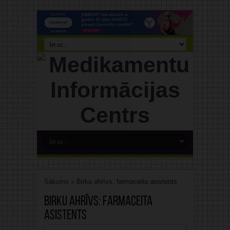
Sākums
»
Birku ahrīvs: farmaceita asistents
Birku ahrīvs:
farmaceita
asistents