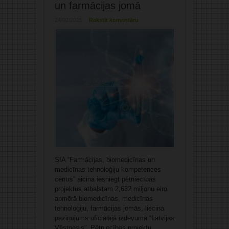
un farmācijas jomā
24/02/2025
Rakstīt komentāru
SIA “Farmācijas, biomedicīnas un
medicīnas tehnoloģiju kompetences
centrs” aicina iesniegt pētniecības
projektus atbalstam 2,632 miljonu eiro
apmērā biomedicīnas, medicīnas
tehnoloģiju, farmācijas jomās, liecina
paziņojums oficiālajā izdevumā “Latvijas
Vēstnesis”. Pētniecības projektu