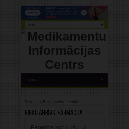
Sākums
»
Birku ahrīvs: farmācija
Birku ahrīvs:
farmācija
Pagarina konkursu uz