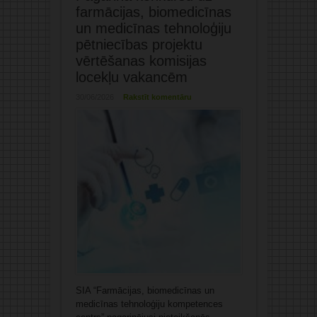
farmācijas, biomedicīnas
un medicīnas tehnoloģiju
pētniecības projektu
vērtēšanas komisijas
locekļu vakancēm
30/06/2026
Rakstīt komentāru
SIA “Farmācijas, biomedicīnas un
medicīnas tehnoloģiju kompetences