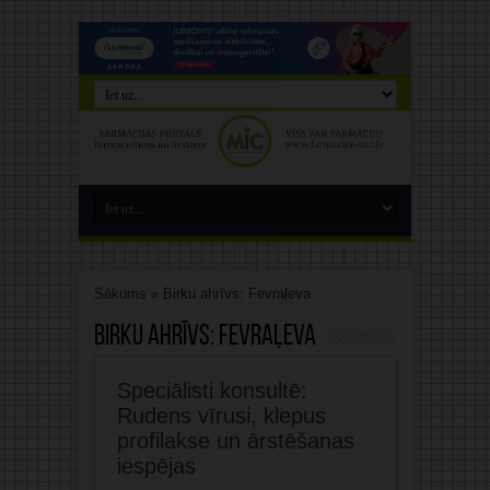
Sākums
»
Birku ahrīvs: Fevraļeva
Birku ahrīvs:
Fevraļeva
Speciālisti konsultē:
Rudens vīrusi, klepus
profilakse un ārstēšanas
iespējas