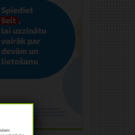
istiem.